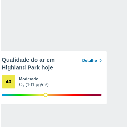
Qualidade do ar em
Detalhe
Highland Park hoje
Moderado
40
O₃ (101 µg/m³)