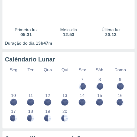
Primeira luz
Meio-dia
Última luz
05:31
12:53
20:13
Duração do dia
13h47m
Caléndario Lunar
Seg
Ter
Qua
Qui
Sex
Sáb
Domo
7
8
9
10
11
12
13
14
15
16
17
18
19
20