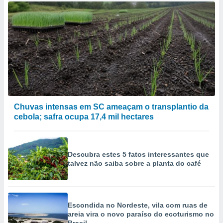
Chuvas intensas em SC ameaçam o transplantio da
cebola; safra ocupa 17,4 mil hectares
Descubra estes 5 fatos interessantes que
talvez não saiba sobre a planta do café
Escondida no Nordeste, vila com ruas de
areia vira o novo paraíso do ecoturismo no