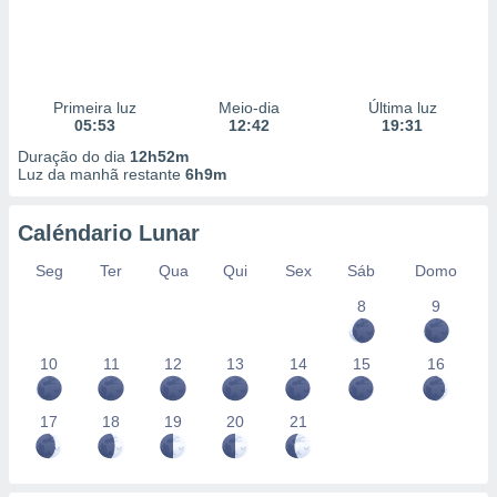
Primeira luz
Meio-dia
Última luz
05:53
12:42
19:31
Duração do dia
12h52m
Luz da manhã restante
6h9m
Caléndario Lunar
Seg
Ter
Qua
Qui
Sex
Sáb
Domo
8
9
10
11
12
13
14
15
16
17
18
19
20
21