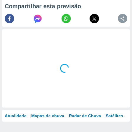
Compartilhar esta previsão
Atualidade
Mapas de chuva
Radar de Chuva
Satélites
M