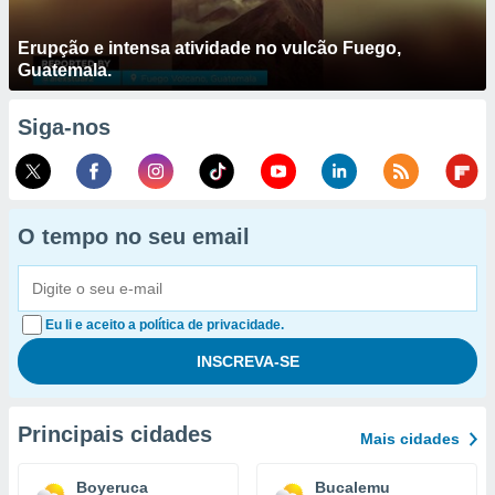
Erupção e intensa atividade no vulcão Fuego,
Guatemala.
Siga-nos
O tempo no seu email
Eu li e aceito a política de privacidade.
Principais cidades
Mais cidades
Boyeruca
Bucalemu