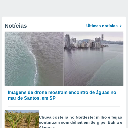
Notícias
Últimas notícias
Imagens de drone mostram encontro de águas no
mar de Santos, em SP
Chuva costeira no Nordeste: milho e feijão
continuam com déficit em Sergipe, Bahia e
Alagoas