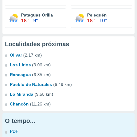
Pataguas Orilla
Pelequén
18°
9°
18°
10°
Localidades próximas
Olivar
(2.17 km)
Los Lirios
(3.06 km)
Rancagua
(6.35 km)
Pueblo de Naturales
(6.49 km)
Lo Miranda
(9.58 km)
Chancón
(11.26 km)
O tempo...
PDF