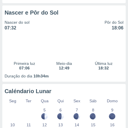
Nascer e Pôr do Sol
Nascer do sol
Pôr do Sol
07:32
18:06
Primeira luz
Meio-dia
Última luz
07:06
12:49
18:32
Duração do dia
10h34m
Caléndario Lunar
Seg
Ter
Qua
Qui
Sex
Sáb
Domo
5
6
7
8
9
10
11
12
13
14
15
16