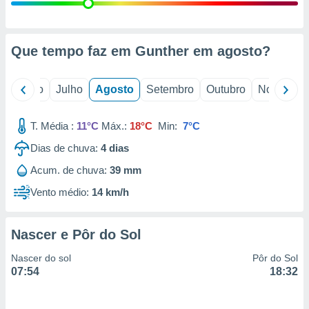
conteúdos.
ção
Que tempo faz em Gunther em
agosto
?
ão através
de
,
o
Junho
Julho
Agosto
Setembro
Outubro
Novembro
 e
T. Média :
11°C
Máx.:
18°C
Min:
7°C
dos,
publicidade
Dias de chuva:
4
dias
s, estudos
a e
Acum. de chuva:
39 mm
mento de
Vento médio:
14 km/h
ossos 1199
eiros
Nascer e Pôr do Sol
Nascer do sol
Pôr do Sol
07:54
18:32