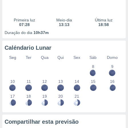
Primeira luz
Meio-dia
Última luz
07:28
13:13
18:58
Duração do dia
10h37m
Caléndario Lunar
Seg
Ter
Qua
Qui
Sex
Sáb
Domo
8
9
10
11
12
13
14
15
16
17
18
19
20
21
Compartilhar esta previsão