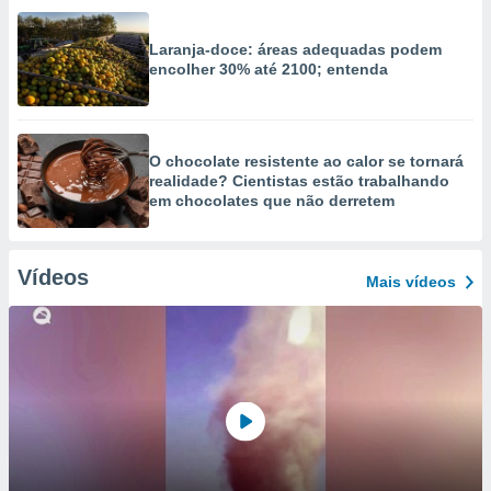
Laranja-doce: áreas adequadas podem
encolher 30% até 2100; entenda
O chocolate resistente ao calor se tornará
realidade? Cientistas estão trabalhando
em chocolates que não derretem
Vídeos
Mais vídeos