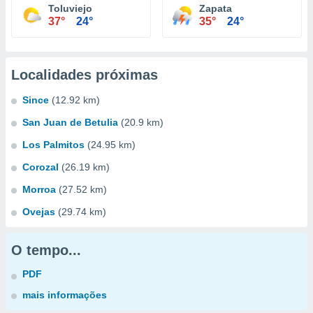
Toluviejo
Zapata
37°
24°
35°
24°
Localidades próximas
Since
(12.92 km)
San Juan de Betulia
(20.9 km)
Los Palmitos
(24.95 km)
Corozal
(26.19 km)
Morroa
(27.52 km)
Ovejas
(29.74 km)
O tempo...
PDF
mais informações