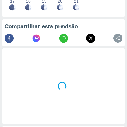
17
18
19
20
21
Compartilhar esta previsão