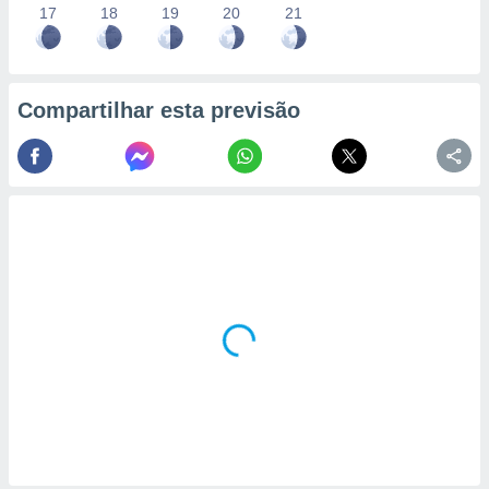
17
18
19
20
21
Compartilhar esta previsão