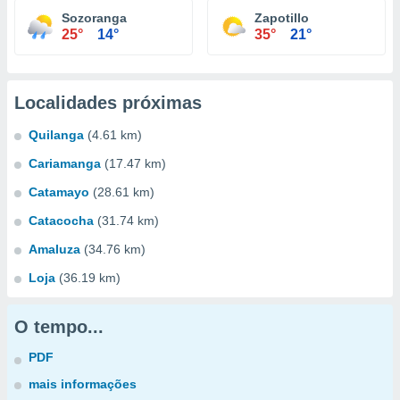
Sozoranga
Zapotillo
25°
14°
35°
21°
Localidades próximas
Quilanga
(4.61 km)
Cariamanga
(17.47 km)
Catamayo
(28.61 km)
Catacocha
(31.74 km)
Amaluza
(34.76 km)
Loja
(36.19 km)
O tempo...
PDF
mais informações