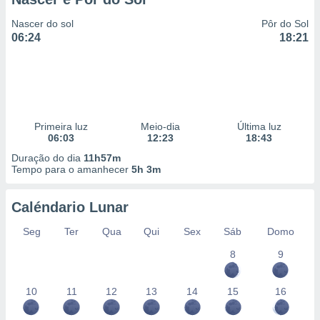
Nascer do sol
Pôr do Sol
06:24
18:21
Primeira luz
Meio-dia
Última luz
06:03
12:23
18:43
Duração do dia
11h57m
Tempo para o amanhecer
5h 3m
Caléndario Lunar
Seg
Ter
Qua
Qui
Sex
Sáb
Domo
8
9
10
11
12
13
14
15
16