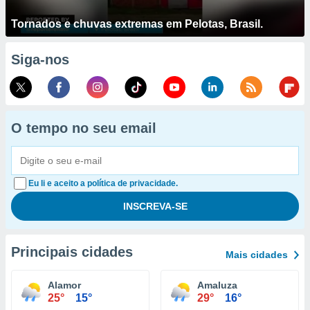
Tornados e chuvas extremas em Pelotas, Brasil.
Siga-nos
O tempo no seu email
Eu li e aceito a política de privacidade.
Principais cidades
Mais cidades
Alamor
Amaluza
25°
15°
29°
16°