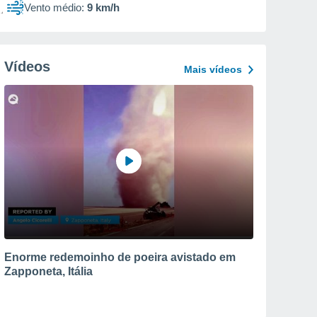
Vento médio:
9 km/h
Vídeos
Mais vídeos
Enorme redemoinho de poeira avistado em
Zapponeta, Itália