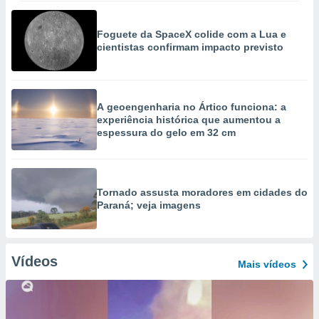
Foguete da SpaceX colide com a Lua e
cientistas confirmam impacto previsto
A geoengenharia no Ártico funciona: a
experiência histórica que aumentou a
espessura do gelo em 32 cm
Tornado assusta moradores em cidades do
Paraná; veja imagens
Vídeos
Mais vídeos