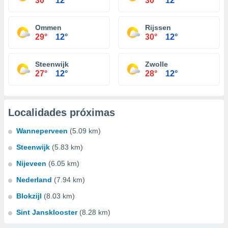
30°
12°
30°
12°
Ommen
Rijssen
29°
12°
30°
12°
Steenwijk
Zwolle
27°
12°
28°
12°
Localidades próximas
Wanneperveen
(5.09 km)
Steenwijk
(5.83 km)
Nijeveen
(6.05 km)
Nederland
(7.94 km)
Blokzijl
(8.03 km)
Sint Jansklooster
(8.28 km)