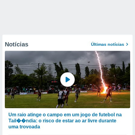
Notícias
Últimas notícias
Um raio atinge o campo em um jogo de futebol na
Tail��ndia: o risco de estar ao ar livre durante
uma trovoada