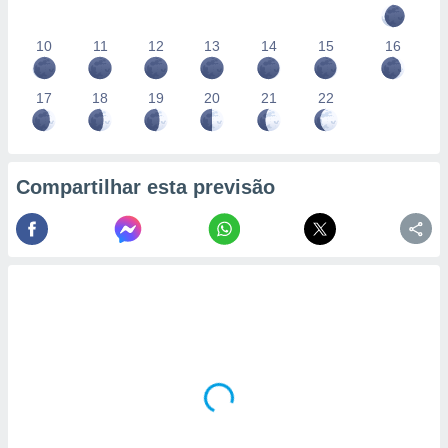
10
11
12
13
14
15
16
17
18
19
20
21
22
Compartilhar esta previsão