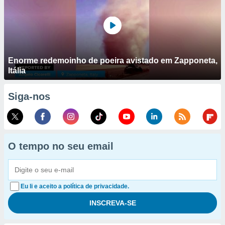
Enorme redemoinho de poeira avistado em Zapponeta,
Itália
Siga-nos
O tempo no seu email
Eu li e aceito a política de privacidade.