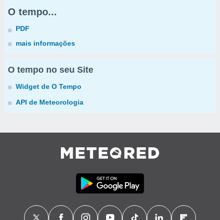
O tempo...
PDF
mais informações
O tempo no seu Site
Widget de O Tempo
API de Meteorologia