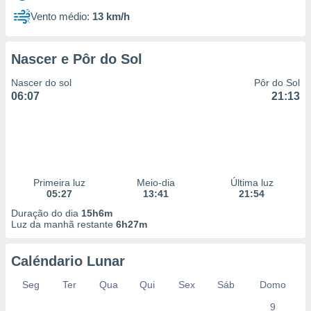
Vento médio:
13 km/h
Nascer e Pôr do Sol
Nascer do sol
Pôr do Sol
06:07
21:13
Primeira luz
Meio-dia
Última luz
05:27
13:41
21:54
Duração do dia
15h6m
Luz da manhã restante
6h27m
Caléndario Lunar
Seg
Ter
Qua
Qui
Sex
Sáb
Domo
9