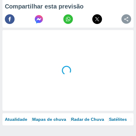
Compartilhar esta previsão
Atualidade
Mapas de chuva
Radar de Chuva
Satélites
M