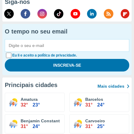
Siga-nos
O tempo no seu email
Eu li e aceito a política de privacidade.
Principais cidades
Mais cidades
Amatura
Barcelos
32°
23°
31°
24°
Benjamin Constant
Carvoeiro
31°
24°
31°
25°