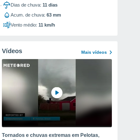
Dias de chuva:
11
dias
Acum. de chuva:
63 mm
Vento médio:
11 km/h
Vídeos
Mais vídeos
Tornados e chuvas extremas em Pelotas,