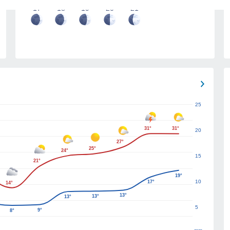
17
18
19
20
21
25
31°
31°
20
27°
25°
24°
15
21°
19°
10
17°
14°
13°
13°
13°
5
9°
8°