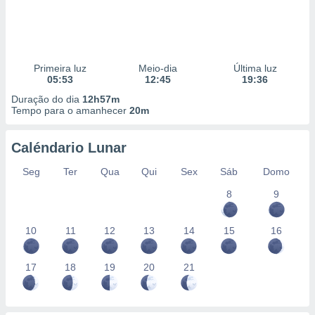
Primeira luz
Meio-dia
Última luz
05:53
12:45
19:36
Duração do dia
12h57m
Tempo para o amanhecer
20m
Caléndario Lunar
Seg
Ter
Qua
Qui
Sex
Sáb
Domo
8
9
10
11
12
13
14
15
16
17
18
19
20
21