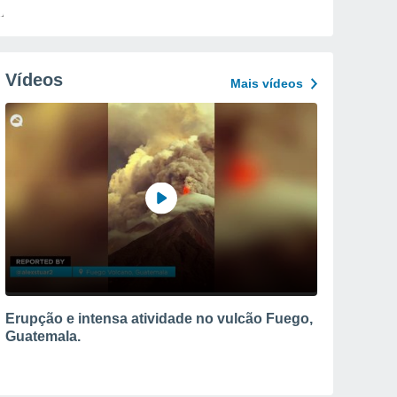
Vídeos
Mais vídeos
Erupção e intensa atividade no vulcão Fuego,
Guatemala.