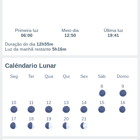
Primeira luz
Meio-dia
Última luz
06:00
12:50
19:41
Duração do dia
12h55m
Luz da manhã restante
5h16m
Caléndario Lunar
Seg
Ter
Qua
Qui
Sex
Sáb
Domo
8
9
10
11
12
13
14
15
16
17
18
19
20
21