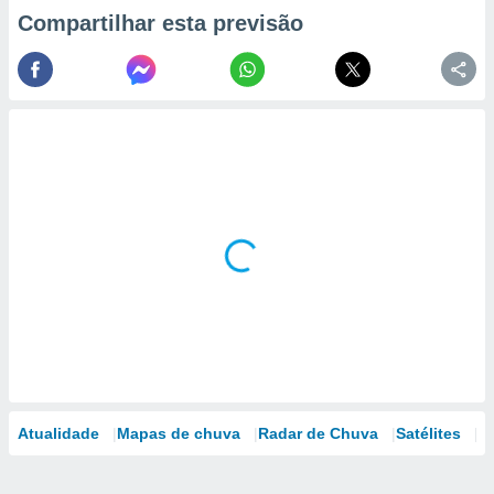
Compartilhar esta previsão
Atualidade
Mapas de chuva
Radar de Chuva
Satélites
M