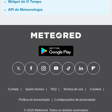
Widget de O Tempo
API de Meteorologia
Contato
Quem Somos
FAQ
Termos de uso
Cookies
Política de privacidade
Configurações de privacidade
© 2026 Meteored. Todos os direitos reservados