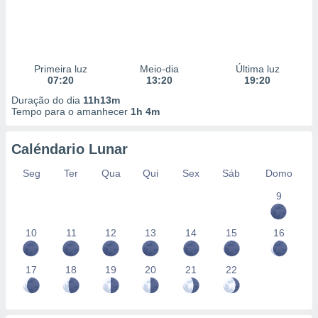
Primeira luz
Meio-dia
Última luz
07:20
13:20
19:20
Duração do dia
11h13m
Tempo para o amanhecer
1h 4m
Caléndario Lunar
Seg
Ter
Qua
Qui
Sex
Sáb
Domo
9
10
11
12
13
14
15
16
17
18
19
20
21
22