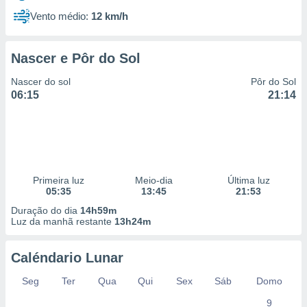
Vento médio:
12 km/h
Nascer e Pôr do Sol
Nascer do sol
Pôr do Sol
06:15
21:14
Primeira luz
Meio-dia
Última luz
05:35
13:45
21:53
Duração do dia
14h59m
Luz da manhã restante
13h24m
Caléndario Lunar
Seg
Ter
Qua
Qui
Sex
Sáb
Domo
9