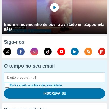
Enorme redemoinho de poeira avistado em Zapponeta,
Itália
Siga-nos
O tempo no seu email
Eu li e aceito a política de privacidade.