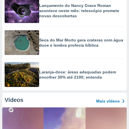
Lançamento do Nancy Grace Roman
acontece neste mês: telescópio promete
novas descobertas
Seca do Mar Morto gera crateras com água
doce e lembra profecia bíblica
Laranja-doce: áreas adequadas podem
encolher 30% até 2100; entenda
Vídeos
Mais vídeos