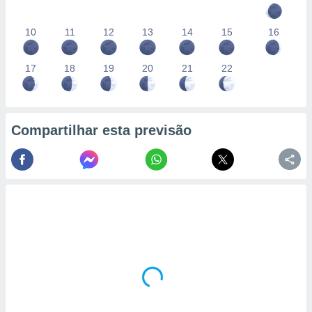
10
11
12
13
14
15
16
17
18
19
20
21
22
Compartilhar esta previsão