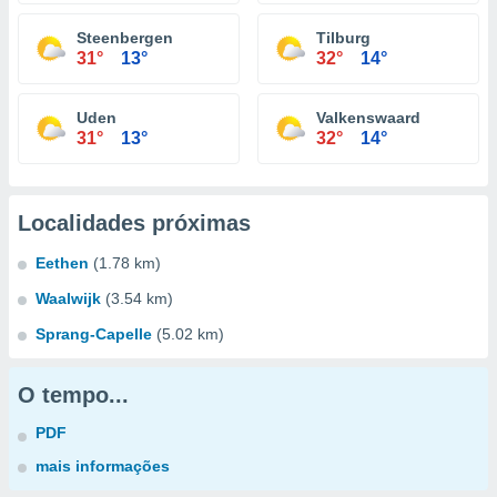
Steenbergen
Tilburg
31°
13°
32°
14°
Uden
Valkenswaard
31°
13°
32°
14°
Localidades próximas
Eethen
(1.78 km)
Waalwijk
(3.54 km)
Sprang-Capelle
(5.02 km)
O tempo...
PDF
mais informações