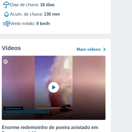
Dias de chuva:
16
dias
Acum. de chuva:
130 mm
Vento médio:
9 km/h
Vídeos
Mais vídeos
Enorme redemoinho de poeira avistado em