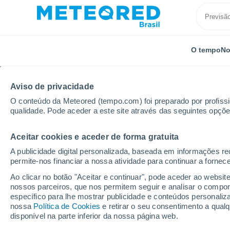
O tempo
No
Aviso de privacidade
O conteúdo da Meteored (tempo.com) foi preparado por profissio
qualidade. Pode aceder a este site através das seguintes opçõe
Aceitar cookies e aceder de forma gratuita
Início
Estados Unidos
Carolina do Sul
Darlingto
A publicidade digital personalizada, baseada em informações r
permite-nos financiar a nossa atividade para continuar a fornec
Previsão do tempo Darl
Ao clicar no botão "Aceitar e continuar", pode aceder ao websit
nossos parceiros, que nos permitem seguir e analisar o compo
03:00
Domingo
específico para lhe mostrar publicidade e conteúdos persona
nossa
Política de Cookies
e retirar o seu consentimento a qua
disponível na parte inferior da nossa página web.
Céu Claro