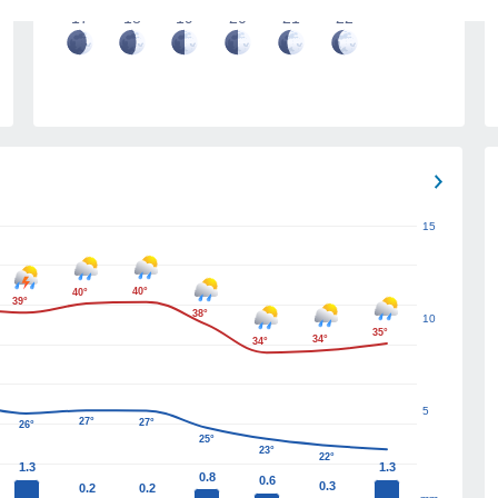
17
18
19
20
21
22
15
40°
40°
39°
38°
10
35°
34°
34°
5
27°
27°
26°
25°
23°
22°
1.3
1.3
0.8
0.6
0.3
0.2
0.2