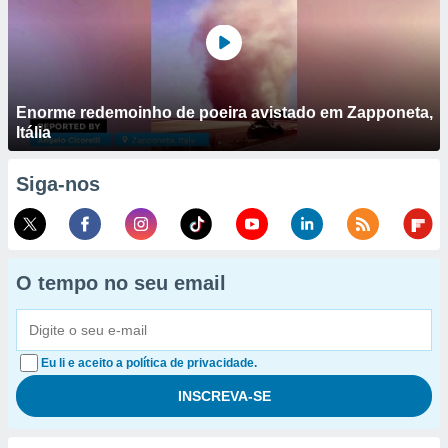
Enorme redemoinho de poeira avistado em Zapponeta,
Itália
Siga-nos
O tempo no seu email
Eu li e aceito a política de privacidade.