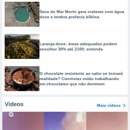
Seca do Mar Morto gera crateras com água
doce e lembra profecia bíblica
Laranja-doce: áreas adequadas podem
encolher 30% até 2100; entenda
O chocolate resistente ao calor se tornará
realidade? Cientistas estão trabalhando
em chocolates que não derretem
Vídeos
Mais vídeos