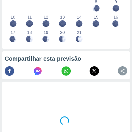
8
9
10
11
12
13
14
15
16
17
18
19
20
21
Compartilhar esta previsão