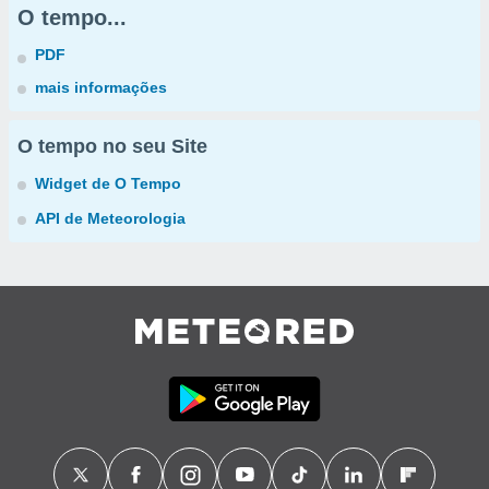
O tempo...
PDF
mais informações
O tempo no seu Site
Widget de O Tempo
API de Meteorologia