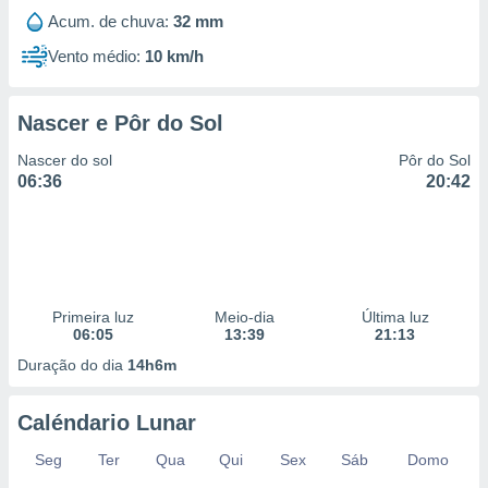
Acum. de chuva:
32 mm
Vento médio:
10 km/h
Nascer e Pôr do Sol
Nascer do sol
Pôr do Sol
06:36
20:42
Primeira luz
Meio-dia
Última luz
06:05
13:39
21:13
Duração do dia
14h6m
Caléndario Lunar
Seg
Ter
Qua
Qui
Sex
Sáb
Domo