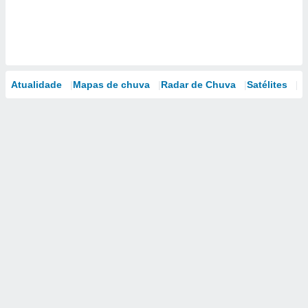
Atualidade
Mapas de chuva
Radar de Chuva
Satélites
M