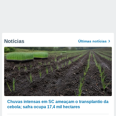
Notícias
Últimas notícias
Chuvas intensas em SC ameaçam o transplantio da
cebola; safra ocupa 17,4 mil hectares