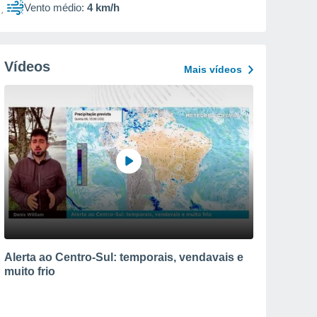
Vento médio:
4 km/h
Vídeos
Mais vídeos
Alerta ao Centro-Sul: temporais, vendavais e
muito frio