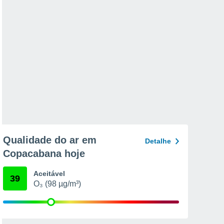
Qualidade do ar em
Detalhe
Copacabana hoje
Aceitável
39
O₃ (98 µg/m³)