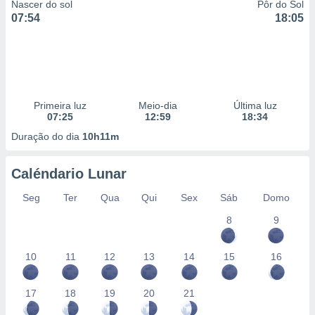
Nascer do sol
Pôr do Sol
07:54
18:05
Primeira luz
Meio-dia
Última luz
07:25
12:59
18:34
Duração do dia
10h11m
Caléndario Lunar
Seg
Ter
Qua
Qui
Sex
Sáb
Domo
8
9
10
11
12
13
14
15
16
17
18
19
20
21