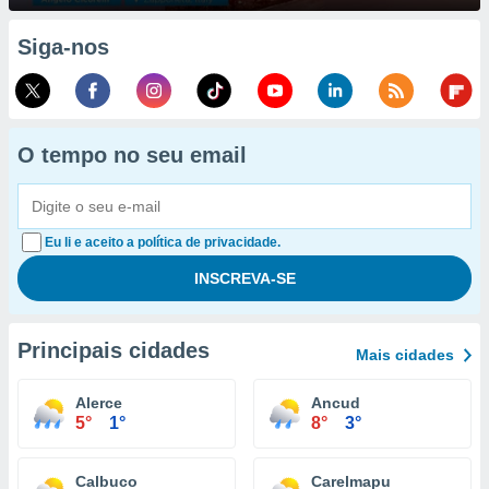
Siga-nos
O tempo no seu email
Eu li e aceito a política de privacidade.
Principais cidades
Mais cidades
Alerce
Ancud
5°
1°
8°
3°
Calbuco
Carelmapu