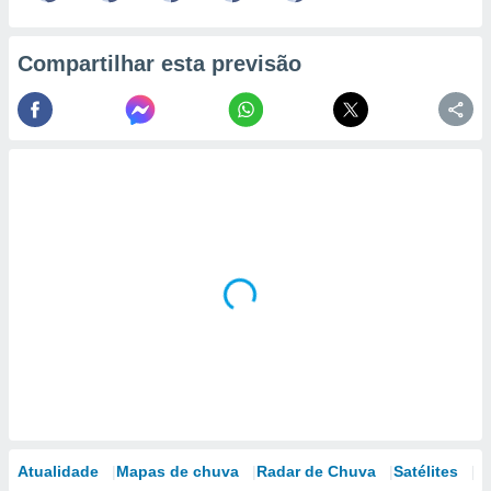
Compartilhar esta previsão
Atualidade
Mapas de chuva
Radar de Chuva
Satélites
M