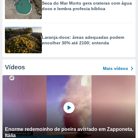
Seca do Mar Morto gera crateras com água
doce e lembra profecia bíblica
Laranja-doce: áreas adequadas podem
encolher 30% até 2100; entenda
Vídeos
Mais vídeos
Enorme redemoinho de poeira avistado em Zapponeta,
Itália