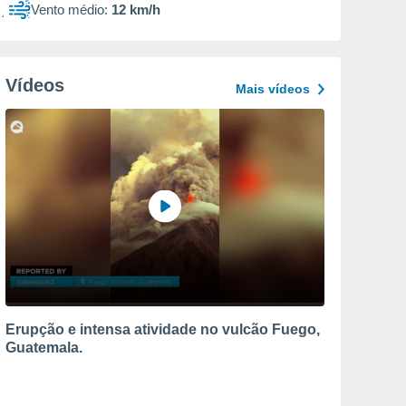
Vento médio:
12 km/h
Vídeos
Mais vídeos
Erupção e intensa atividade no vulcão Fuego,
Guatemala.