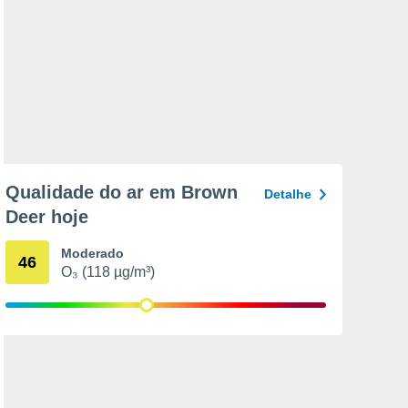
Qualidade do ar em Brown
Detalhe
Deer hoje
Moderado
46
O₃ (118 µg/m³)