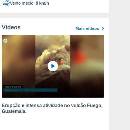
Vento médio:
8 km/h
Vídeos
Mais vídeos
Erupção e intensa atividade no vulcão Fuego,
Guatemala.