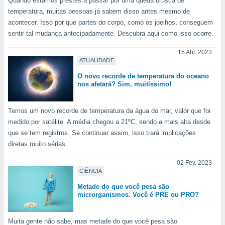
Quando estamos prestes a passar por uma queda brusca de
temperatura, muitas pessoas já sabem disso antes mesmo de
acontecer. Isso por que partes do corpo, como os joelhos, conseguem
sentir tal mudança antecipadamente. Descubra aqui como isso ocorre.
15 Abr. 2023
ATUALIDADE
O novo recorde de temperatura do oceano
nos afetará? Sim, muitíssimo!
Temos um novo recorde de temperatura da água do mar, valor que foi
medido por satélite. A média chegou a 21ºC, sendo a mais alta desde
que se tem registros. Se continuar assim, isso trará implicações
diretas muito sérias.
02 Fev. 2023
CIÊNCIA
Metade do que você pesa são
microrganismos. Você é PRE ou PRO?
Muita gente não sabe, mas metade do que você pesa são