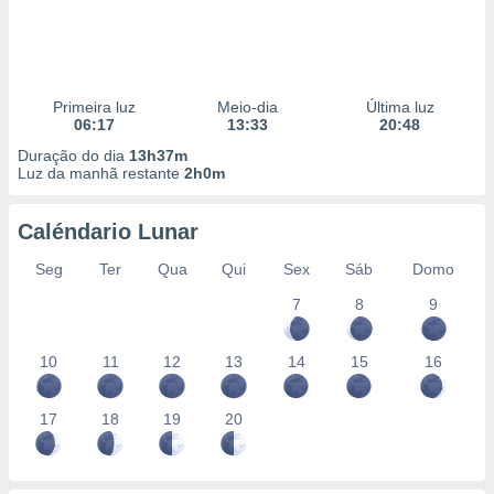
Primeira luz
Meio-dia
Última luz
06:17
13:33
20:48
Duração do dia
13h37m
Luz da manhã restante
2h0m
Caléndario Lunar
Seg
Ter
Qua
Qui
Sex
Sáb
Domo
7
8
9
10
11
12
13
14
15
16
17
18
19
20