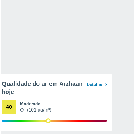
Qualidade do ar em Arzhaan
Detalhe
hoje
Moderado
40
O₃ (101 µg/m³)