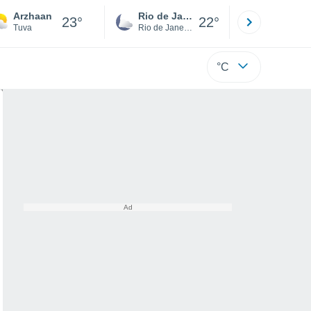
Arzhaan
Rio de Janeiro
São Paulo
23°
22°
Tuva
Rio de Janeiro
São Paulo
°C