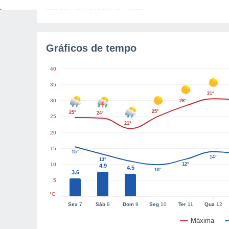
Luz da manhã restante
7h32m
Gráficos de tempo
40
35
31°
30
28°
25°
25°
24°
25
21°
20
15
15°
14°
13°
10
12°
4.9
4.5
10°
3.6
5
°C
Sex
7
Sáb
8
Dom
9
Seg
10
Ter
11
Qua
12
Máxima