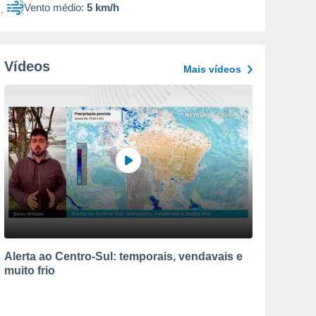
Vento médio:
5 km/h
Vídeos
Mais vídeos
Alerta ao Centro-Sul: temporais, vendavais e
muito frio