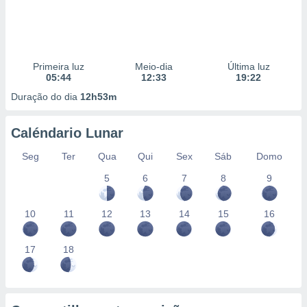
Primeira luz
Meio-dia
Última luz
05:44
12:33
19:22
Duração do dia
12h53m
Caléndario Lunar
Seg
Ter
Qua
Qui
Sex
Sáb
Domo
5
6
7
8
9
10
11
12
13
14
15
16
17
18