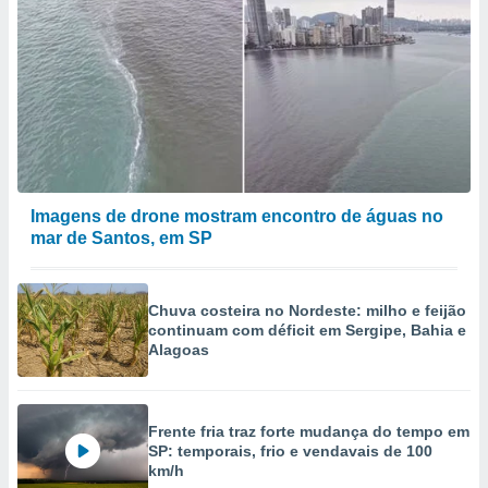
Imagens de drone mostram encontro de águas no
mar de Santos, em SP
Chuva costeira no Nordeste: milho e feijão
continuam com déficit em Sergipe, Bahia e
Alagoas
Frente fria traz forte mudança do tempo em
SP: temporais, frio e vendavais de 100
km/h