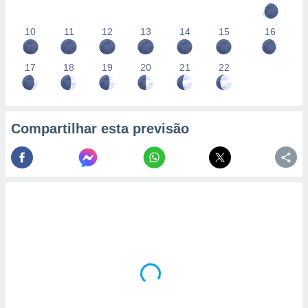
10
11
12
13
14
15
16
17
18
19
20
21
22
Compartilhar esta previsão