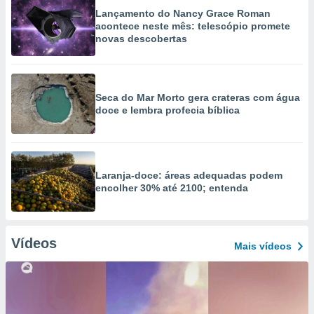
Lançamento do Nancy Grace Roman
acontece neste mês: telescópio promete
novas descobertas
Seca do Mar Morto gera crateras com água
doce e lembra profecia bíblica
Laranja-doce: áreas adequadas podem
encolher 30% até 2100; entenda
Vídeos
Mais vídeos