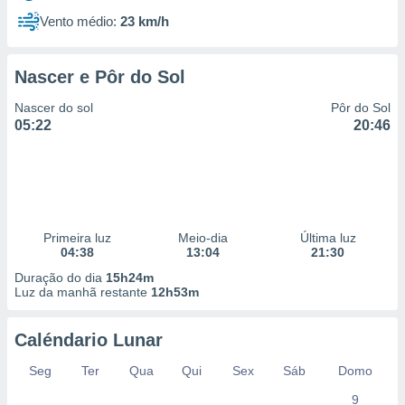
Vento médio:
23 km/h
Nascer e Pôr do Sol
Nascer do sol
Pôr do Sol
05:22
20:46
Primeira luz
Meio-dia
Última luz
04:38
13:04
21:30
Duração do dia
15h24m
Luz da manhã restante
12h53m
Caléndario Lunar
Seg
Ter
Qua
Qui
Sex
Sáb
Domo
9