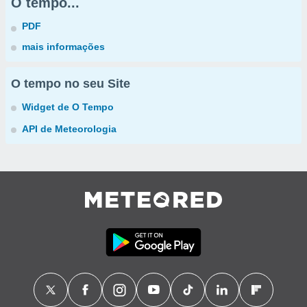
O tempo...
PDF
mais informações
O tempo no seu Site
Widget de O Tempo
API de Meteorologia