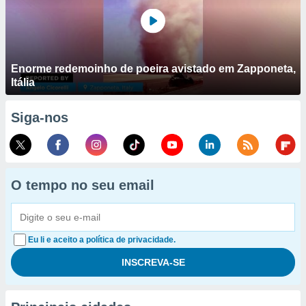
Enorme redemoinho de poeira avistado em Zapponeta,
Itália
Siga-nos
O tempo no seu email
Eu li e aceito a política de privacidade.