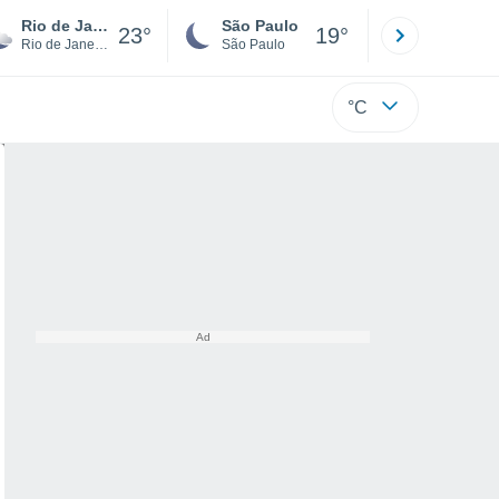
Rio de Janeiro
São Paulo
Boa Vista
23°
19°
Rio de Janeiro
São Paulo
Roraima
°C