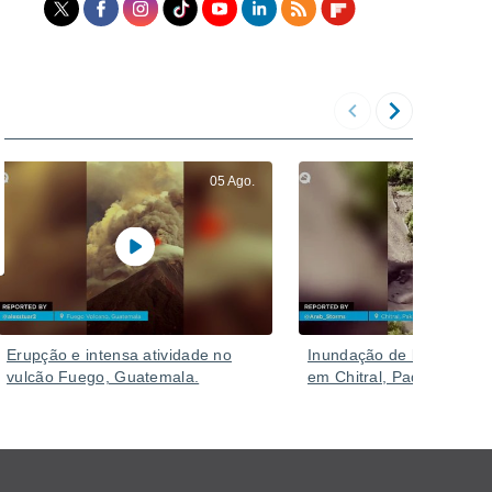
05 Ago.
Erupção e intensa atividade no
Inundação de lama deva
vulcão Fuego, Guatemala.
em Chitral, Paquistão