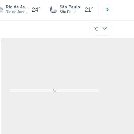
Rio de Janeiro
São Paulo
Boa Vista
24°
21°
Rio de Janeiro
São Paulo
Roraima
°C