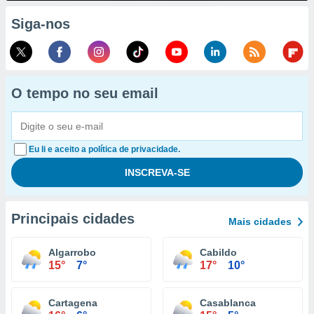
Siga-nos
O tempo no seu email
Eu li e aceito a política de privacidade.
Principais cidades
Mais cidades
Algarrobo
Cabildo
15°
7°
17°
10°
Cartagena
Casablanca