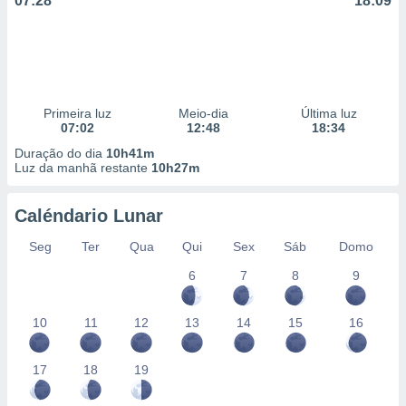
07:28
18:09
Primeira luz
Meio-dia
Última luz
07:02
12:48
18:34
Duração do dia
10h41m
Luz da manhã restante
10h27m
Caléndario Lunar
Seg
Ter
Qua
Qui
Sex
Sáb
Domo
6
7
8
9
10
11
12
13
14
15
16
17
18
19