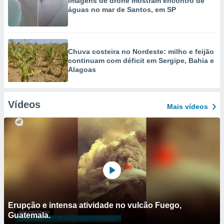
Imagens de drone mostram encontro de
águas no mar de Santos, em SP
Chuva costeira no Nordeste: milho e feijão
continuam com déficit em Sergipe, Bahia e
Alagoas
Vídeos
Mais vídeos
Erupção e intensa atividade no vulcão Fuego,
Guatemala.