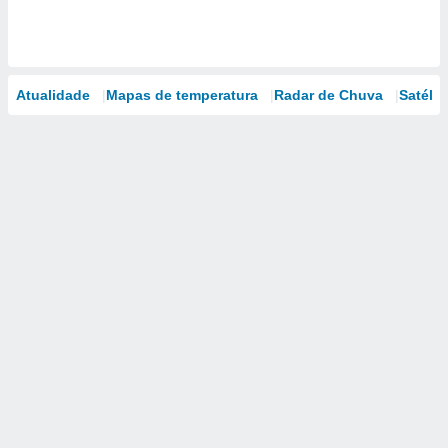
Atualidade
Mapas de temperatura
Radar de Chuva
Satélit