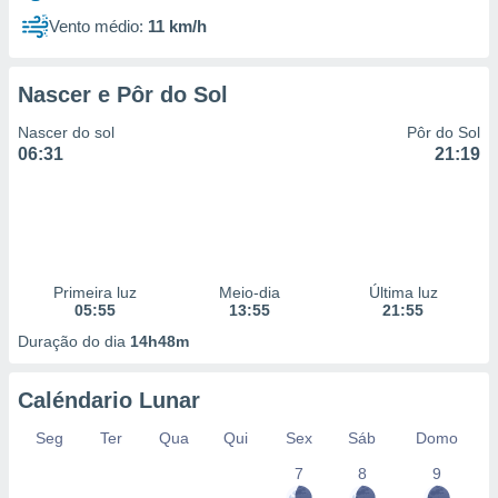
Vento médio:
11 km/h
Nascer e Pôr do Sol
Nascer do sol
Pôr do Sol
06:31
21:19
Primeira luz
Meio-dia
Última luz
05:55
13:55
21:55
Duração do dia
14h48m
Caléndario Lunar
Seg
Ter
Qua
Qui
Sex
Sáb
Domo
7
8
9