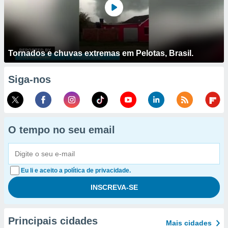
Tornados e chuvas extremas em Pelotas, Brasil.
Siga-nos
O tempo no seu email
Eu li e aceito a política de privacidade.
Principais cidades
Mais cidades