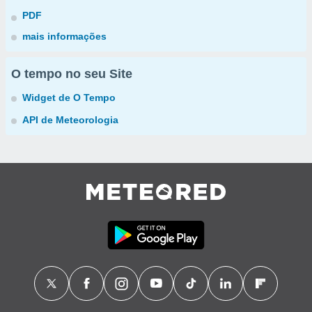
PDF
mais informações
O tempo no seu Site
Widget de O Tempo
API de Meteorologia