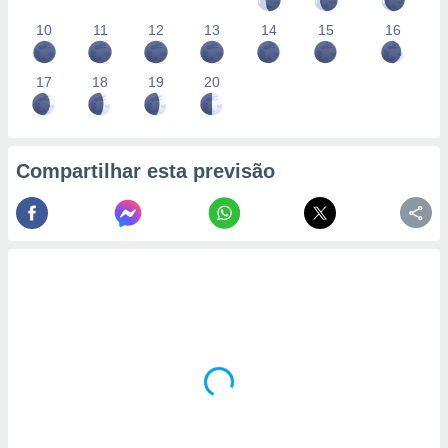
10
11
12
13
14
15
16
17
18
19
20
Compartilhar esta previsão