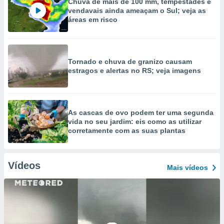
Chuva de mais de 100 mm, tempestades e
vendavais ainda ameaçam o Sul; veja as
áreas em risco
Tornado e chuva de granizo causam
estragos e alertas no RS; veja imagens
As cascas de ovo podem ter uma segunda
vida no seu jardim: eis como as utilizar
corretamente com as suas plantas
Vídeos
Mais vídeos