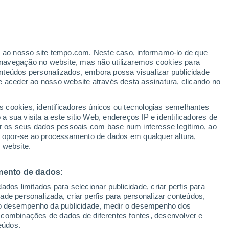
er ao nosso site tempo.com. Neste caso, informamo-lo de que
/h
navegação no website, mas não utilizaremos cookies para
nteúdos personalizados, embora possa visualizar publicidade
e aceder ao nosso website através desta assinatura, clicando no
ertas
s cookies, identificadores únicos ou tecnologias semelhantes
 sua visita a este sitio Web, endereços IP e identificadores de
r os seus dados pessoais com base num interesse legítimo, ao
Radar de Chuva
Satélites
Modelos
ou opor-se ao processamento de dados em qualquer altura,
 website.
mento de dados:
egunda
Terça
Quarta
Quinta
dos limitados para selecionar publicidade, criar perfis para
10 Ago.
11 Ago.
12 Ago.
13 Ago.
idade personalizada, criar perfis para personalizar conteúdos,
ir o desempenho da publicidade, medir o desempenho dos
 combinações de dados de diferentes fontes, desenvolver e
eúdos.
90%
90%