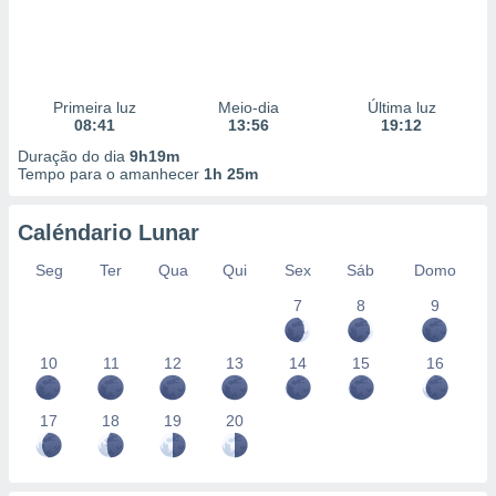
Primeira luz
Meio-dia
Última luz
08:41
13:56
19:12
Duração do dia
9h19m
Tempo para o amanhecer
1h 25m
Caléndario Lunar
Seg
Ter
Qua
Qui
Sex
Sáb
Domo
7
8
9
10
11
12
13
14
15
16
17
18
19
20