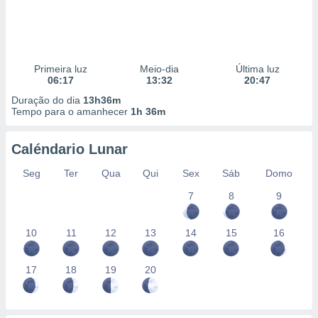
Primeira luz
Meio-dia
Última luz
06:17
13:32
20:47
Duração do dia
13h36m
Tempo para o amanhecer
1h 36m
Caléndario Lunar
Seg
Ter
Qua
Qui
Sex
Sáb
Domo
7
8
9
10
11
12
13
14
15
16
17
18
19
20