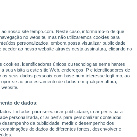
er ao nosso site tempo.com. Neste caso, informamo-lo de que
navegação no website, mas não utilizaremos cookies para
nteúdos personalizados, embora possa visualizar publicidade
e aceder ao nosso website através desta assinatura, clicando no
s cookies, identificadores únicos ou tecnologias semelhantes
 sua visita a este sitio Web, endereços IP e identificadores de
r os seus dados pessoais com base num interesse legítimo, ao
ou opor-se ao processamento de dados em qualquer altura,
 website.
mento de dados:
dos limitados para selecionar publicidade, criar perfis para
idade personalizada, criar perfis para personalizar conteúdos,
ir o desempenho da publicidade, medir o desempenho dos
 combinações de dados de diferentes fontes, desenvolver e
eúdos.