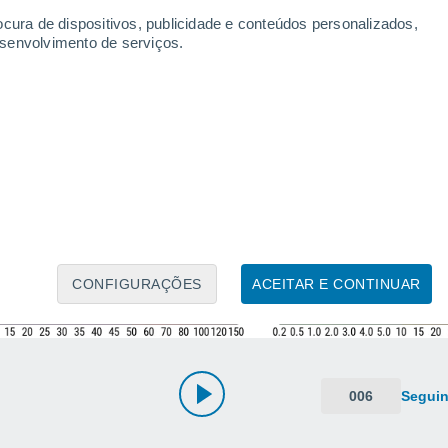
ocura de dispositivos, publicidade e conteúdos personalizados,
esenvolvimento de serviços.
CONFIGURAÇÕES
ACEITAR E CONTINUAR
006
Seguin