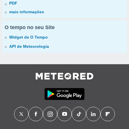
PDF
mais informações
O tempo no seu Site
Widget de O Tempo
API de Meteorologia