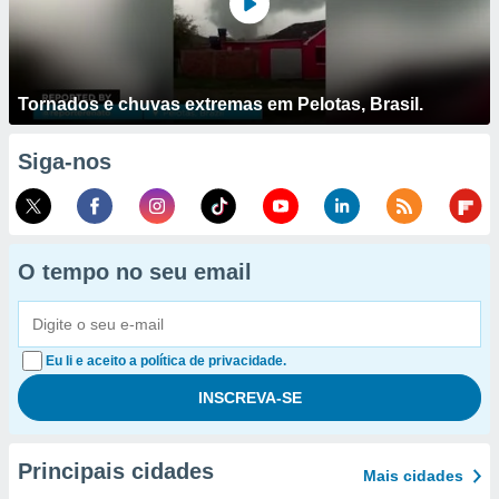
Tornados e chuvas extremas em Pelotas, Brasil.
Siga-nos
O tempo no seu email
Eu li e aceito a política de privacidade.
Principais cidades
Mais cidades