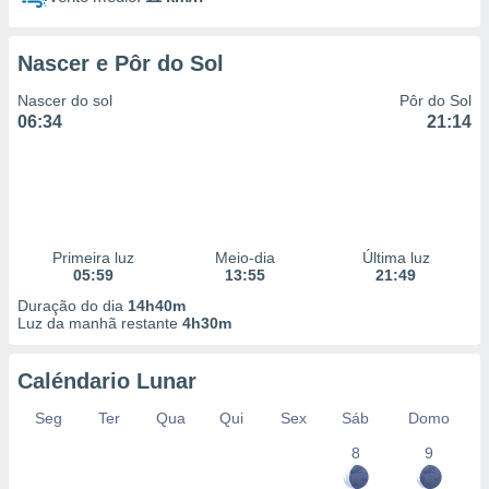
Nascer e Pôr do Sol
Nascer do sol
Pôr do Sol
06:34
21:14
Primeira luz
Meio-dia
Última luz
05:59
13:55
21:49
Duração do dia
14h40m
Luz da manhã restante
4h30m
Caléndario Lunar
Seg
Ter
Qua
Qui
Sex
Sáb
Domo
8
9