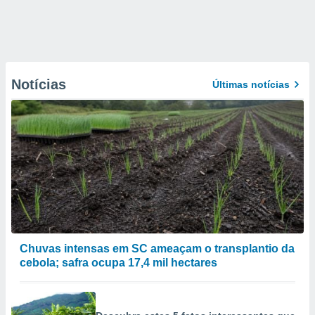
Notícias
Últimas notícias
Chuvas intensas em SC ameaçam o transplantio da
cebola; safra ocupa 17,4 mil hectares