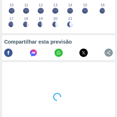
10
11
12
13
14
15
16
17
18
19
20
21
Compartilhar esta previsão