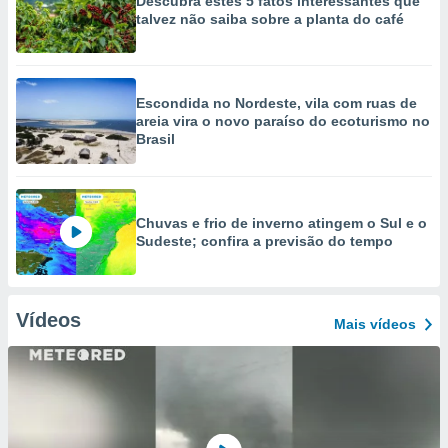
Descubra estes 5 fatos interessantes que
talvez não saiba sobre a planta do café
Escondida no Nordeste, vila com ruas de
areia vira o novo paraíso do ecoturismo no
Brasil
Chuvas e frio de inverno atingem o Sul e o
Sudeste; confira a previsão do tempo
Vídeos
Mais vídeos