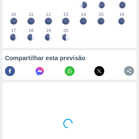
10
11
12
13
14
15
16
17
18
19
20
Compartilhar esta previsão