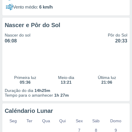
Vento médio:
6 km/h
Nascer e Pôr do Sol
Nascer do sol
Pôr do Sol
06:08
20:33
Primeira luz
Meio-dia
Última luz
05:36
13:21
21:06
Duração do dia
14h25m
Tempo para o amanhecer
1h 27m
Caléndario Lunar
Seg
Ter
Qua
Qui
Sex
Sáb
Domo
7
8
9