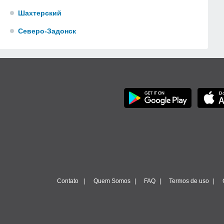
Шахтерский
Северо-Задонск
Contato
Quem Somos
FAQ
Termos de uso