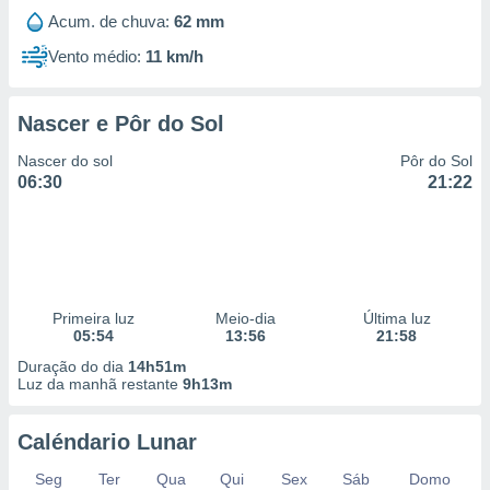
Acum. de chuva:
62 mm
Vento médio:
11 km/h
Nascer e Pôr do Sol
Nascer do sol
Pôr do Sol
06:30
21:22
Primeira luz
Meio-dia
Última luz
05:54
13:56
21:58
Duração do dia
14h51m
Luz da manhã restante
9h13m
Caléndario Lunar
Seg
Ter
Qua
Qui
Sex
Sáb
Domo