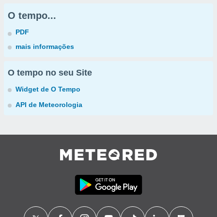
O tempo...
PDF
mais informações
O tempo no seu Site
Widget de O Tempo
API de Meteorologia