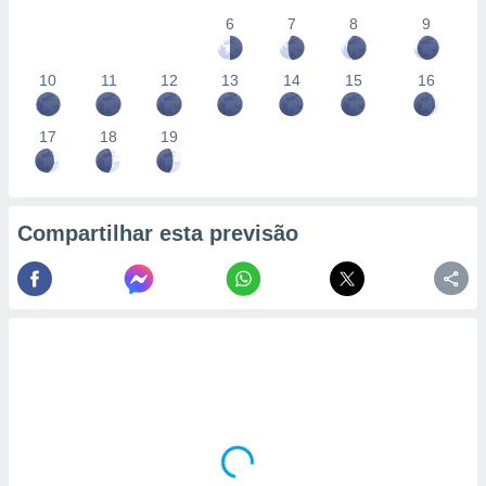
6
7
8
9
10
11
12
13
14
15
16
17
18
19
Compartilhar esta previsão