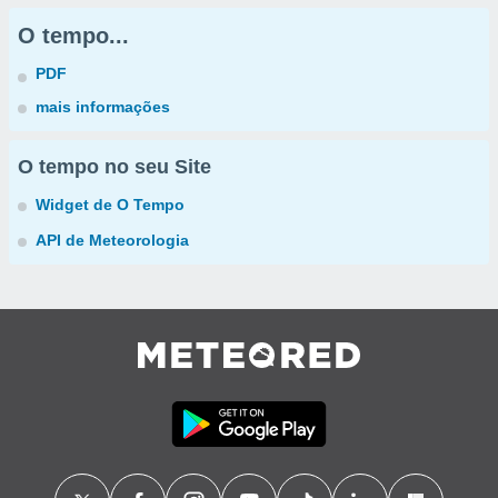
O tempo...
PDF
mais informações
O tempo no seu Site
Widget de O Tempo
API de Meteorologia