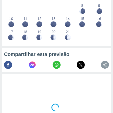
8
9
10
11
12
13
14
15
16
17
18
19
20
21
Compartilhar esta previsão