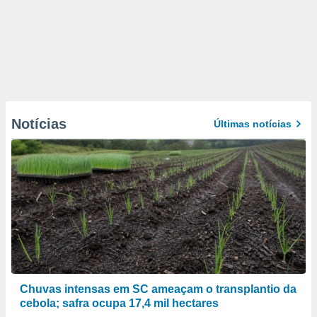
Notícias
Últimas notícias
Chuvas intensas em SC ameaçam o transplantio da
cebola; safra ocupa 17,4 mil hectares