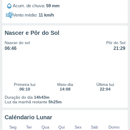
Acum. de chuva:
59 mm
Vento médio:
11 km/h
Nascer e Pôr do Sol
Nascer do sol
Pôr do Sol
06:46
21:29
Primeira luz
Meio-dia
Última luz
06:10
14:08
22:04
Duração do dia
14h43m
Luz da manhã restante
5h25m
Caléndario Lunar
Seg
Ter
Qua
Qui
Sex
Sáb
Domo