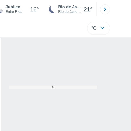
Jubileo
Rio de Janeiro
São Paulo
16°
21°
Entre Ríos
Rio de Janeiro
São Paulo
°C