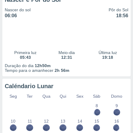
Nascer do sol
Pôr do Sol
06:06
18:56
Primeira luz
Meio-dia
Última luz
05:43
12:31
19:18
Duração do dia
12h50m
Tempo para o amanhecer
2h 56m
Caléndario Lunar
Seg
Ter
Qua
Qui
Sex
Sáb
Domo
8
9
10
11
12
13
14
15
16