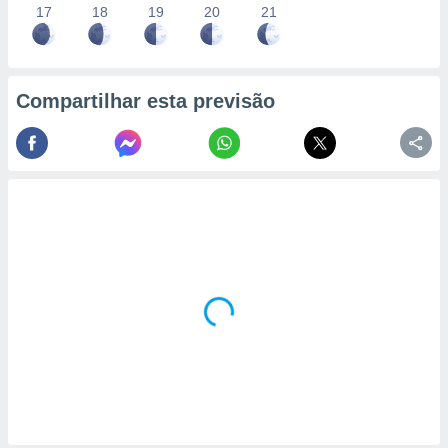
17
18
19
20
21
Compartilhar esta previsão