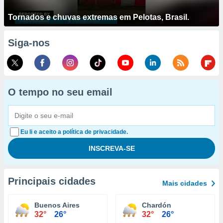
Tornados e chuvas extremas em Pelotas, Brasil.
Siga-nos
O tempo no seu email
Eu li e aceito a política de privacidade.
Principais cidades
Mais cidades
Buenos Aires
Chardón
32°
26°
32°
26°