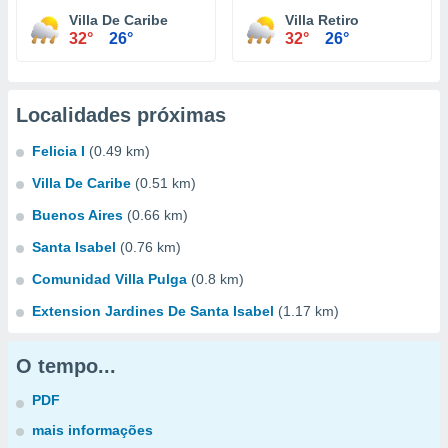
Villa De Caribe
Villa Retiro
32°
26°
32°
26°
Localidades próximas
Felicia I
(0.49 km)
Villa De Caribe
(0.51 km)
Buenos Aires
(0.66 km)
Santa Isabel
(0.76 km)
Comunidad Villa Pulga
(0.8 km)
Extension Jardines De Santa Isabel
(1.17 km)
O tempo...
PDF
mais informações