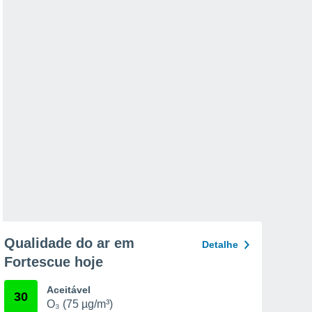
Qualidade do ar em
Detalhe
Fortescue hoje
Aceitável
30
O₃ (75 µg/m³)