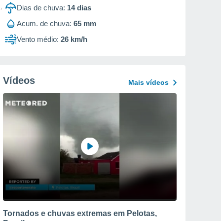
Dias de chuva:
14
dias
Acum. de chuva:
65 mm
Vento médio:
26 km/h
Vídeos
Mais vídeos
Tornados e chuvas extremas em Pelotas,