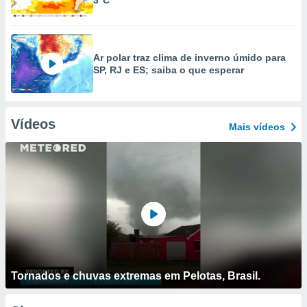
3°C
Ar polar traz clima de inverno úmido para
SP, RJ e ES; saiba o que esperar
Vídeos
Mais vídeos
Tornados e chuvas extremas em Pelotas, Brasil.