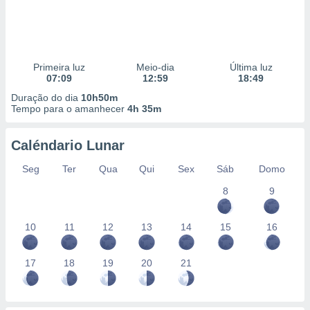
Primeira luz
Meio-dia
Última luz
07:09
12:59
18:49
Duração do dia
10h50m
Tempo para o amanhecer
4h 35m
Caléndario Lunar
Seg
Ter
Qua
Qui
Sex
Sáb
Domo
8
9
10
11
12
13
14
15
16
17
18
19
20
21