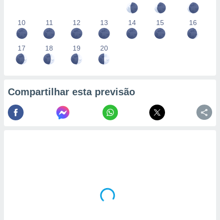
10
11
12
13
14
15
16
17
18
19
20
Compartilhar esta previsão