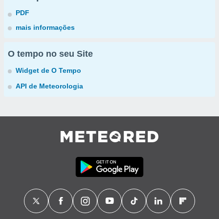
PDF
mais informações
O tempo no seu Site
Widget de O Tempo
API de Meteorologia