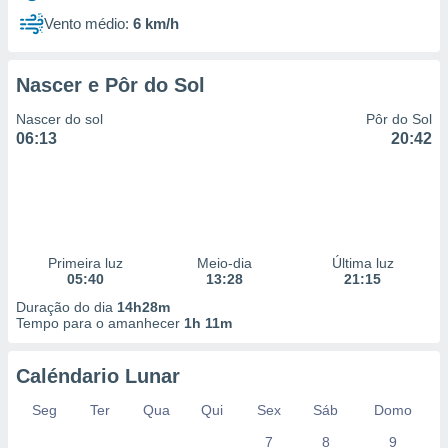
Vento médio:
6 km/h
Nascer e Pôr do Sol
Nascer do sol
Pôr do Sol
06:13
20:42
Primeira luz
Meio-dia
Última luz
05:40
13:28
21:15
Duração do dia
14h28m
Tempo para o amanhecer
1h 11m
Caléndario Lunar
Seg
Ter
Qua
Qui
Sex
Sáb
Domo
7
8
9