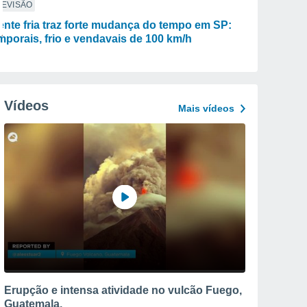
REVISÃO
ente fria traz forte mudança do tempo em SP:
mporais, frio e vendavais de 100 km/h
Vídeos
Mais vídeos
Erupção e intensa atividade no vulcão Fuego,
Guatemala.