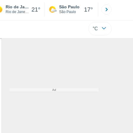
Rio de Janeiro
São Paulo
Boa Vista
21°
17°
Rio de Janeiro
São Paulo
Roraima
°C