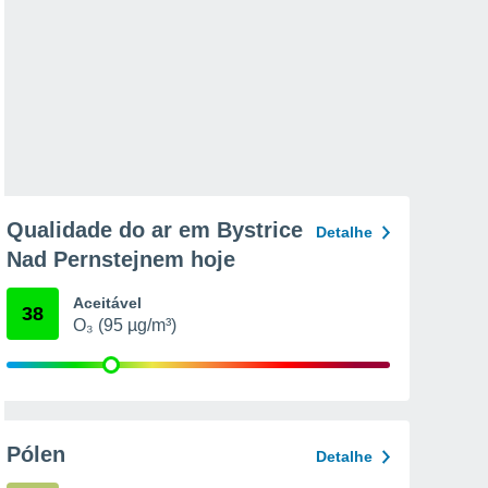
Qualidade do ar em Bystrice
Detalhe
Nad Pernstejnem hoje
Aceitável
38
O₃ (95 µg/m³)
Pólen
Detalhe