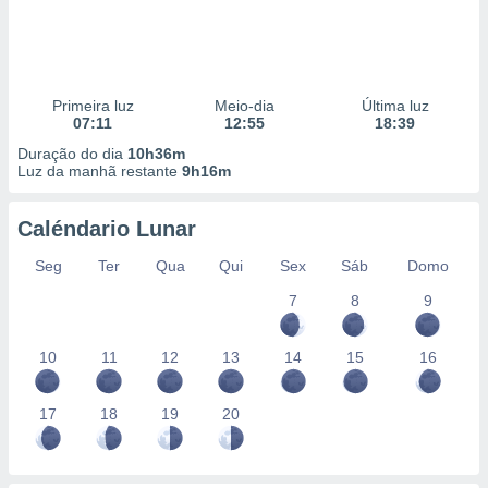
Primeira luz
Meio-dia
Última luz
07:11
12:55
18:39
Duração do dia
10h36m
Luz da manhã restante
9h16m
Caléndario Lunar
Seg
Ter
Qua
Qui
Sex
Sáb
Domo
7
8
9
10
11
12
13
14
15
16
17
18
19
20