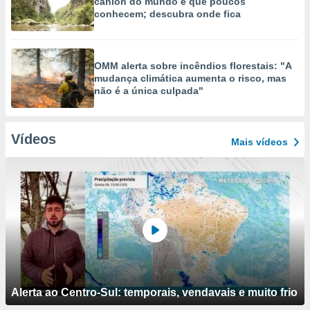
cânion do mundo e que poucos
conhecem; descubra onde fica
OMM alerta sobre incêndios florestais: "A
mudança climática aumenta o risco, mas
não é a única culpada"
Vídeos
Mais vídeos
Alerta ao Centro-Sul: temporais, vendavais e muito frio